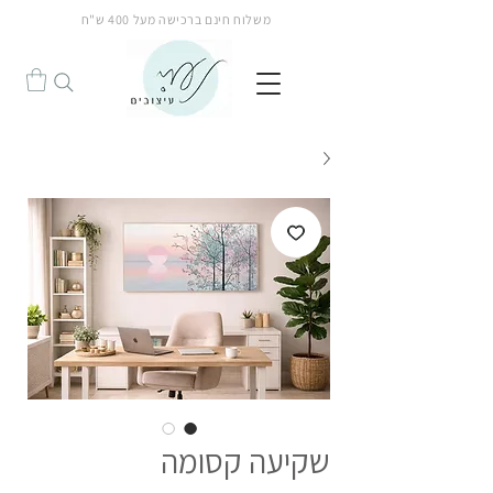
משלוח חינם ברכישה מעל 400 ש"ח
הנחה!
שקיעה קסומה