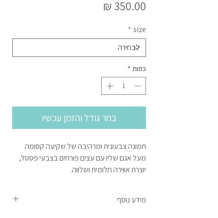
מחיר
*
size
כמות
*
בחר גודל והזמן עכשיו
תמונה צבעונית ומרהיבה של שקיעה קסומה
מעל אגם שליו עם עצים פורחים בצבעי פסטל,
יוצרת אווירה חלומית ושלווה.
מידע נוסף
המחיר המצוין הינו עבור תמונה אחת לא מחולקת