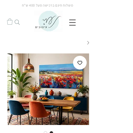
משלוח חינם ברכישה מעל 400 ש"ח
הנחה!