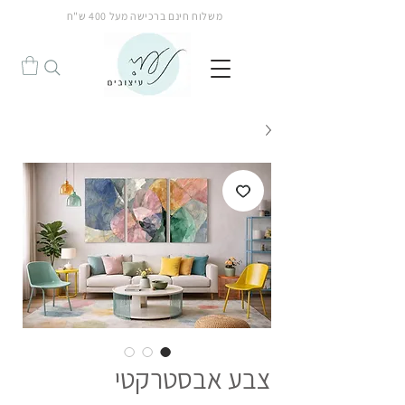
משלוח חינם ברכישה מעל 400 ש"ח
הנחה!
צבע אבסטרקטי