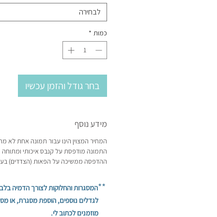
לבחירה
כמות
*
בחר גודל והזמן עכשיו
מידע נוסף
המחיר המצוין הינו עבור תמונה אחת לא מ
התמונה מודפסת על קנבס איכותי ומתוחה 
ההדפסה ממשיכה על הפאות (הצדדים) בעיט
**
המסגרות והחלוקות לצורך הדמיה בלב
לגדלים נוספים, הוספת מסגרת, או מספ
מוזמנים לכתוב לי.