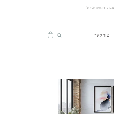
כישה מעל 400 ש"ח
צור קשר