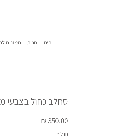
הנחה!
בית
חנות
תמונות לפ
סחלב כחול בצבעי מי
מחיר
גודל
*