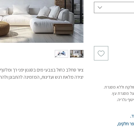
ציור סחלב כחול בצבעי מים בסגנון יפני רך ומלטף.
יצירה מלאת רגש ועדינות, המזמינה להתבונן ולהתמ
חולקת וללא מסגרת.
על מסגרת עץ.
וף גלריה.
ד.
ר חלקים,