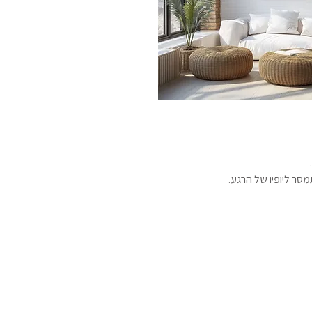
סר ליופיו של הרגע.