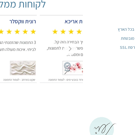
לקוחות ממלי
ן מובטחת
 SSL