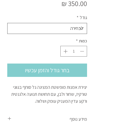
מחיר
גודל
*
כמות
*
בחר גודל והזמן עכשיו
יצירת אמנות מופשטת המציגה גל סוחף בגווני
טורקיז, שחור ולבן, עם תחושת תנועה אלגנטית
ורקע עדין המעניק עומק ושלווה.
מידע נוסף
המחיר המצוין הינו עבור תמונה אחת לא מחולקת