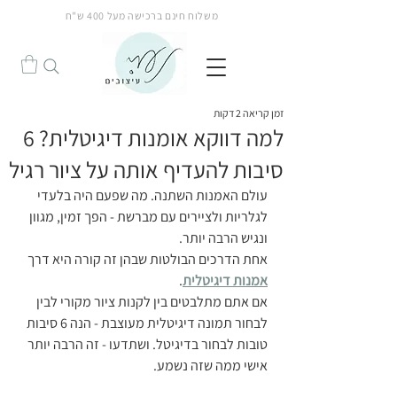
משלוח חינם ברכישה מעל 400 ש"ח
הנחה!
זמן קריאה 2 דקות
למה דווקא אומנות דיגיטלית? 6
סיבות להעדיף אותה על ציור רגיל
עולם האמנות השתנה. מה שפעם היה בלעדי 
לגלריות ולציירים עם מברשת - הפך זמין, מגוון 
ונגיש הרבה יותר. 
אחת הדרכים הבולטות שבהן זה קורה היא דרך 
אמנות דיגיטלית
. 
אם אתם מתלבטים בין לקנות ציור מקורי לבין 
לבחור תמונה דיגיטלית מעוצבת - הנה 6 סיבות 
טובות לבחור בדיגיטל. ושתדעו - זה הרבה יותר 
אישי ממה שזה נשמע.