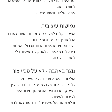
ומתאימים גם לתלייה באזורים עם אור שמש או 
לחות גבוהה. 
פשוט תולים - ונשאר יפיפה.
גמישות עיצובית
אפשר בקלות לשלב כמה תמונות מאותה סדרה, 
או להחליף לפי עונה ומצב רוח. 
בגלל המחיר הנגיש והמבחר הגדול - אמנות 
דיגיטלית מאפשרת לשחק עם העיצוב בלי 
להתחייב לנצח.
נוצר באהבה - לא על פס ייצור
אולי זה דיגיטלי, אבל זה לא תעשייתי. 
כל יצירה באתר של נעמי עיצובים נבנית בעין 
רגישה, בהרבה השראה ומתוך חיבור אישי 
לעיצוב ולסיפור. 
זו לא תמונה ש"מייצרים" - זו תמונה שנולדת.