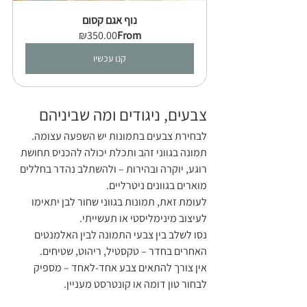
נוף אגם קסום
₪350.00
From
קנו עכשיו
צבעים, ניגודים ומה שביניהם
לבחירת צבעים בתמונות יש השפעה עצומה.
תמונה בגווני זהב ותכלת יכולה להכניס תחושת 
רוגע, יוקרה ובהירות – ולהשתלב נהדר בחללים 
מוארים בגוונים ניטרליים.
לעומת זאת, תמונות בגווני שחור לבן יתאימו 
לעיצוב מינימליסטי או תעשייתי.
נסו לשלב בין צבעי התמונה לבין האלמנטים 
האחרים בחדר – טקסטיל, ריהוט, שטיחים.
אין צורך להתאים צבע אחד-לאחד – מספיק 
לבחור טון דומה או קונטרסט מעניין.