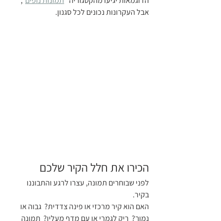
הדוגמאות יגיעו מהקטגוריה "
תמונות נופים
", 
אבל העקרונות נכונים לכל סגנון.
הכירו את חלל הקיר שלכם
לפני שבוחרים תמונה, עצרו לרגע והתבוננו 
בקיר. 
האם הוא קיר מרכזי או פינה צדדית?  גבוה או 
נמוך?  ריק לגמרי או עם מדף מעליו?  תמונה 