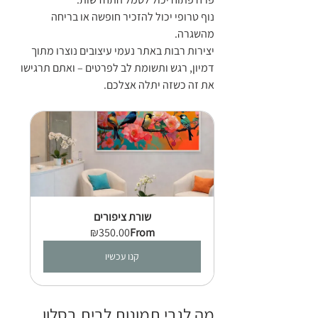
נוף טרופי יכול להזכיר חופשה או בריחה 
מהשגרה.
יצירות רבות באתר נעמי עיצובים נוצרו מתוך 
דמיון, רגש ותשומת לב לפרטים – ואתם תרגישו 
את זה כשזה יתלה אצלכם.
שורת ציפורים
₪350.00
From
קנו עכשיו
מה לגבי תמונות לבית בסלון, 