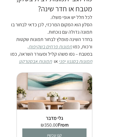
מטבח או חדר שינה?
לכל חלל יש אופי משלו.
הסלון הוא המקום המרכזי, לכן כדאי לבחור בו 
תמונה גדולה עם נוכחות.
בחדר השינה מומלץ לבחור תמונות שקטות 
ורכות, כמו 
תמונות פרחים בשקיפות
.
במטבח – נסו משהו קליל ומעורר השראה, כמו 
תמונות בסגנון יפני
 או  
תמונות אבסטרקט
גלי מדבר
₪350.00
From
קנו עכשיו